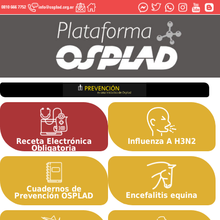
Receta Electrónica
Influenza A H3N2
Obligatoria
Descargar App
Cuadernos de
Encefalitis equina
Prevención OSPLAD