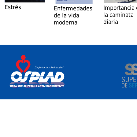
Estrés
Importancia
Enfermedades
la caminata
de la vida
diaria
moderna